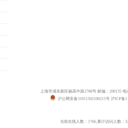
上海市浦东新区杨高中路2788号 邮编：200135 电话
沪公网安备31011502100215号 沪ICP备11
当前在线人数：1766;累计访问人数：322