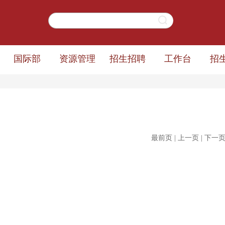
国际部
资源管理
招生招聘
工作台
招
最前页
|
上一页
|
下一