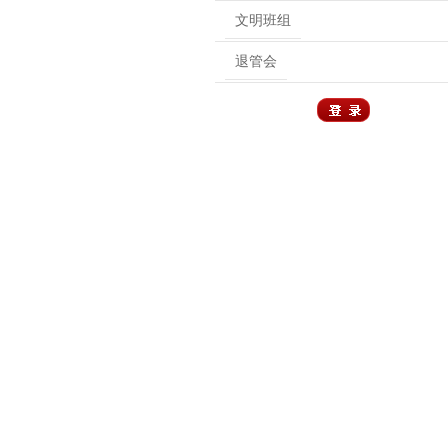
文明班组
退管会
用户登录