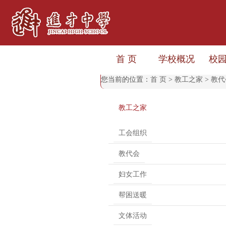
首 页
学校概况
校
您当前的位置：
首 页
>
教工之家
>
教代
教工之家
工会组织
教代会
妇女工作
帮困送暖
文体活动