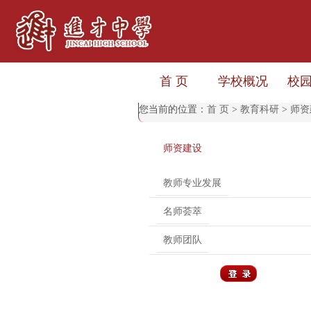
首 页
学校概况
校
您当前的位置：
首 页
>
教育科研
>
师资
师资建设
教师专业发展
名师荟萃
教师团队
用户登录