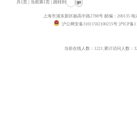
共1页 | 当前第1页 | 跳转到
上海市浦东新区杨高中路2788号 邮编：200135 电话
沪公网安备31011502100215号 沪ICP备11
当前在线人数：1221;累计访问人数：322