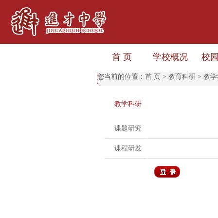
首 页
学校概况
校
您当前的位置：
首 页
>
教育科研
>
教学
教学科研
课题研究
课程研发
用户登录