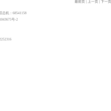
最前页
|
上一页
|
下一
总机：68541158
043675号-2
52316