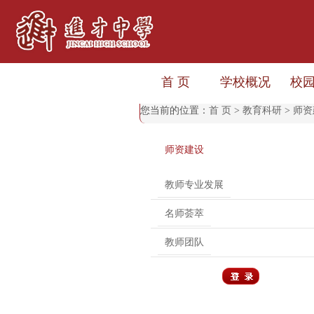
首 页
学校概况
校
您当前的位置：
首 页
>
教育科研
>
师资
师资建设
教师专业发展
名师荟萃
教师团队
用户登录