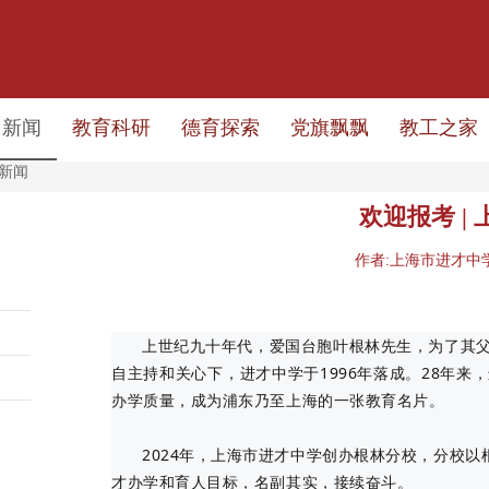
园新闻
教育科研
德育探索
党旗飘飘
教工之家
新闻
欢迎报考 |
作者:上海市进才中学 发
上世纪九十年代，爱国台胞叶根林先生，为了其
自主持和关心下，进才中学于1996年落成。28年
办学质量，成为浦东乃至上海的一张教育名片。
2024年，上海市进才中学创办根林分校，分校
才办学和育人目标，名副其实，接续奋斗。