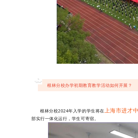
04
根林分校办学初期教育教学活动如何开展？
上海市进才中
根林分校2024年入学的学生将在
部实行一体化运行，学生可寄宿。