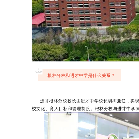
02
根林分校和进才中学是什么关系？
进才根林分校校长由进才中学校长胡杰兼任，实
校文化、育人目标和管理制度。根林分校与进才中学