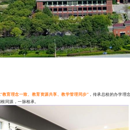
现
“教育理念一致、教育资源共享、教学管理同步”
，传承总校的办学理
同根同源，一脉相承。