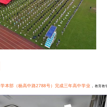
学本部（杨高中路2788号）完成三年高中学业
，
教育教