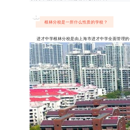
01
根林分校是一所什么性质的学校？
进才中学根林分校是由上海市进才中学全面管理的