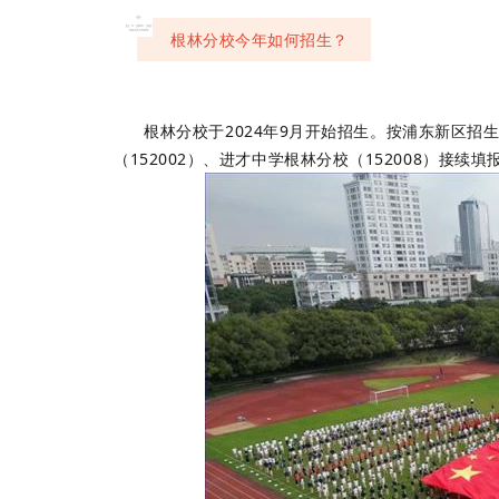
03
根林分校今年如何招生？
根林分校于2024年9月开始招生。按浦东新区招
（152002）、进才中学根林分校（152008）接续填