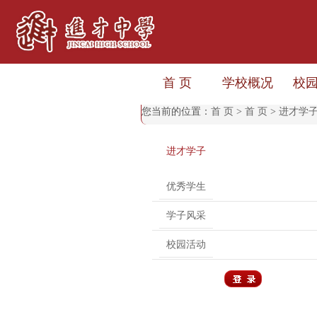
首 页
学校概况
校
您当前的位置：
首 页
>
首 页
>
进才学
进才学子
优秀学生
学子风采
校园活动
用户登录