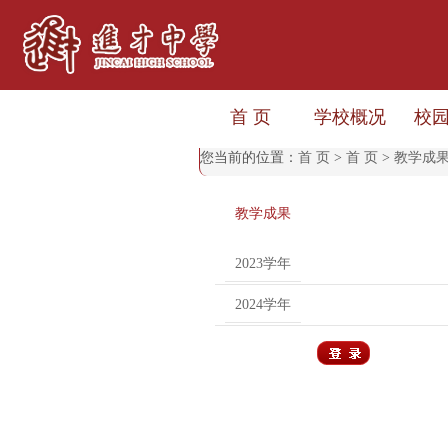
首 页
学校概况
校
您当前的位置：
首 页
>
首 页
>
教学成
教学成果
2023学年
2024学年
用户登录